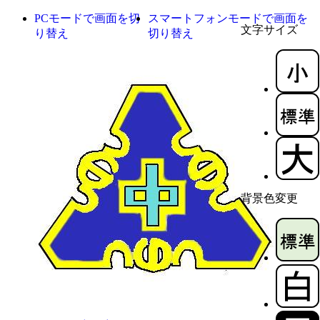
PCモードで画面を切
スマートフォンモードで画面を
文字サイズ
り替え
切り替え
背景色変更