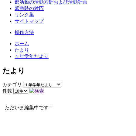
部活動の活動方針および活動計画
緊急時の対応
リンク集
サイトマップ
操作方法
ホーム
たより
１年学年だより
たより
カテゴリ
件数
ただいま編集中です！